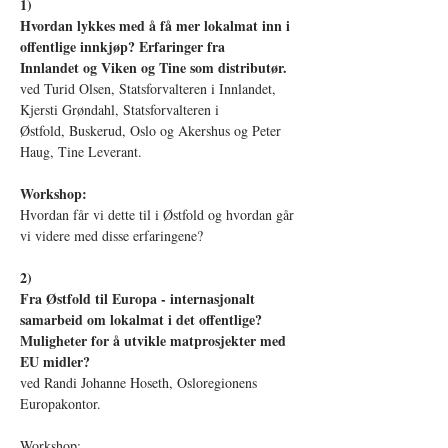
1)
Hvordan lykkes med å få mer lokalmat inn i 
offentlige innkjøp? Erfaringer fra
Innlandet og Viken og Tine som distributør.
ved Turid Olsen, Statsforvalteren i Innlandet, 
Kjersti Grøndahl, Statsforvalteren i
Østfold, Buskerud, Oslo og Akershus og Peter 
Haug, Tine Leverant.
Workshop:
Hvordan får vi dette til i Østfold og hvordan går 
vi videre med disse erfaringene?
2)
Fra Østfold til Europa - internasjonalt 
samarbeid om lokalmat i det offentlige?
Muligheter for å utvikle matprosjekter med 
EU midler?
ved Randi Johanne Hoseth, Osloregionens 
Europakontor.
Workshop: