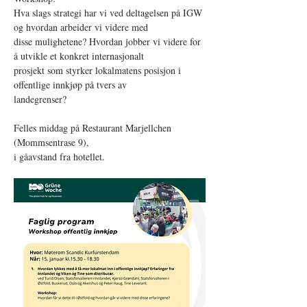
Hva slags strategi har vi ved deltagelsen på IGW 
og hvordan arbeider vi videre med
disse mulighetene? Hvordan jobber vi videre for 
å utvikle et konkret internasjonalt
prosjekt som styrker lokalmatens posisjon i 
offentlige innkjøp på tvers av
landegrenser?
Felles middag på Restaurant Marjellchen 
(Mommsentrase 9),
i gåavstand fra hotellet.