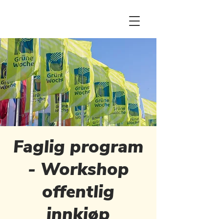
Faglig program
- Workshop
offentlig
innkjøp