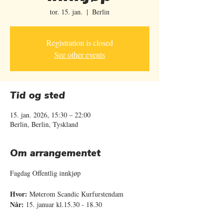
tor. 15. jan.
  |  
Berlin
Registration is closed
See other events
Tid og sted
15. jan. 2026, 15:30 – 22:00
Berlin, Berlin, Tyskland
Om arrangementet
Fagdag Offentlig innkjøp
Hvor:
 Møterom Scandic Kurfurstendam
Når: 
15. januar kl.15.30 - 18.30