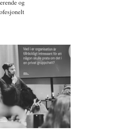
rerende og 
ofesjonelt 