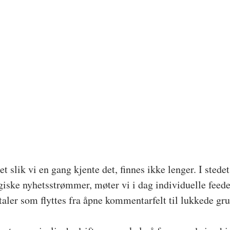
 slik vi en gang kjente det, finnes ikke lenger. I stedet
iske nyhetsstrømmer, møter vi i dag individuelle feeder
aler som flyttes fra åpne kommentarfelt til lukkede gru