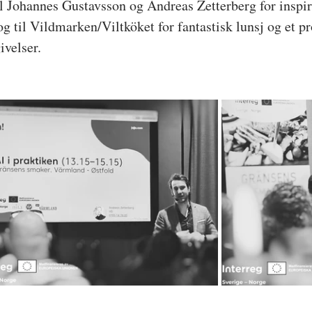
til Johannes Gustavsson og Andreas Zetterberg for inspi
og til Vildmarken/Viltköket for fantastisk lunsj og et pr
ivelser.