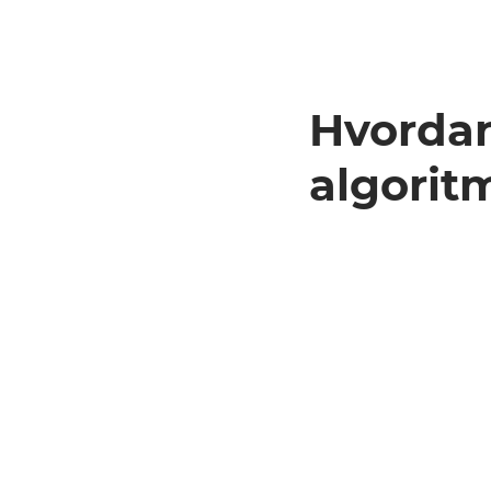
Hvordan
algorit