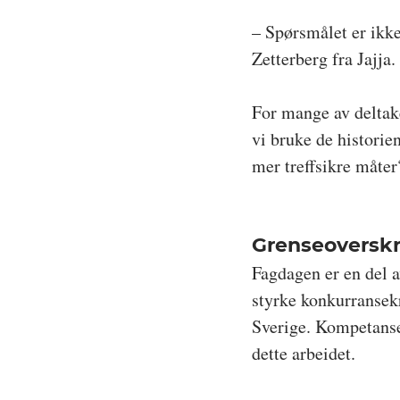
– Spørsmålet er ikke
Zetterberg fra Jajja.
For mange av deltak
vi bruke de historie
mer treffsikre måter
Grenseoversk
Fagdagen er en del a
styrke konkurransek
Sverige. Kompetanse
dette arbeidet.