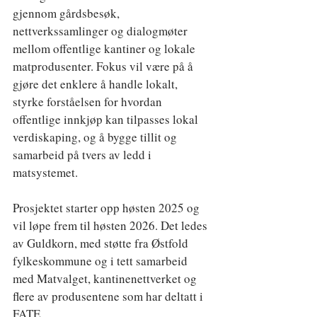
gjennom gårdsbesøk, 
nettverkssamlinger og dialogmøter 
mellom offentlige kantiner og lokale 
matprodusenter. Fokus vil være på å 
gjøre det enklere å handle lokalt, 
styrke forståelsen for hvordan 
offentlige innkjøp kan tilpasses lokal 
verdiskaping, og å bygge tillit og 
samarbeid på tvers av ledd i 
matsystemet.
Prosjektet starter opp høsten 2025 og 
vil løpe frem til høsten 2026. Det ledes 
av Guldkorn, med støtte fra Østfold 
fylkeskommune og i tett samarbeid 
med Matvalget, kantinenettverket og 
flere av produsentene som har deltatt i 
FATE.