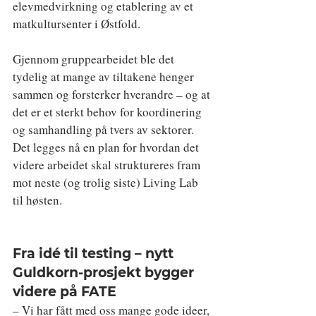
elevmedvirkning og etablering av et 
matkultursenter i Østfold.
Gjennom gruppearbeidet ble det 
tydelig at mange av tiltakene henger 
sammen og forsterker hverandre – og at 
det er et sterkt behov for koordinering 
og samhandling på tvers av sektorer. 
Det legges nå en plan for hvordan det 
videre arbeidet skal struktureres fram 
mot neste (og trolig siste) Living Lab 
til høsten.
Fra idé til testing – nytt 
Guldkorn-prosjekt bygger 
videre på FATE
– Vi har fått med oss mange gode ideer, 