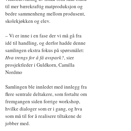
til mer bærekraftig matproduksjon og 
bedre sammenheng mellom produsent, 
skolekjøkken og elev.
– Vi er inne i en fase der vi må gå fra 
idé til handling, og derfor hadde denne 
samlingen ekstra fokus på spørsmålet: 
Hva trengs for å få avspark?
, sier 
prosjektleder i Guldkorn, Camilla 
Nordmo
Samlingen ble innledet med innlegg fra 
flere sentrale deltakere, som fortalte om 
fremgangen siden forrige workshop, 
hvilke dialoger som er i gang, og hva 
som må til for å realisere tiltakene de 
jobber med.