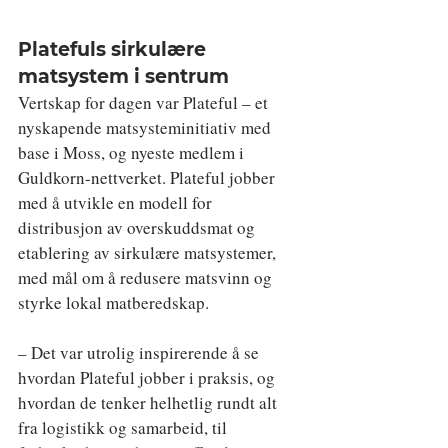
Platefuls sirkulære 
matsystem i sentrum
Vertskap for dagen var Plateful – et 
nyskapende matsysteminitiativ med 
base i Moss, og nyeste medlem i 
Guldkorn-nettverket. Plateful jobber 
med å utvikle en modell for 
distribusjon av overskuddsmat og 
etablering av sirkulære matsystemer, 
med mål om å redusere matsvinn og 
styrke lokal matberedskap.
– Det var utrolig inspirerende å se 
hvordan Plateful jobber i praksis, og 
hvordan de tenker helhetlig rundt alt 
fra logistikk og samarbeid, til 