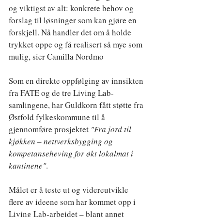
og viktigst av alt: konkrete behov og 
forslag til løsninger som kan gjøre en 
forskjell. Nå handler det om å holde 
trykket oppe og få realisert så mye som 
mulig, sier Camilla Nordmo
Som en direkte oppfølging av innsikten 
fra FATE og de tre Living Lab-
samlingene, har Guldkorn fått støtte fra 
Østfold fylkeskommune til å 
gjennomføre prosjektet 
"Fra jord til 
kjøkken – nettverksbygging og 
kompetanseheving for økt lokalmat i 
kantinene"
.
Målet er å teste ut og videreutvikle 
flere av ideene som har kommet opp i 
Living Lab-arbeidet – blant annet 