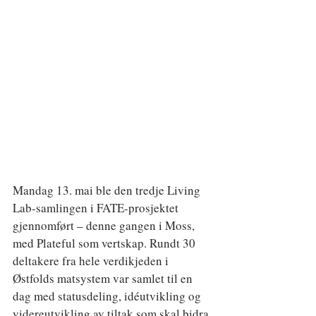
Mandag 13. mai ble den tredje Living 
Lab-samlingen i FATE-prosjektet 
gjennomført – denne gangen i Moss, 
med Plateful som vertskap. Rundt 30 
deltakere fra hele verdikjeden i 
Østfolds matsystem var samlet til en 
dag med statusdeling, idéutvikling og 
videreutvikling av tiltak som skal bidra 