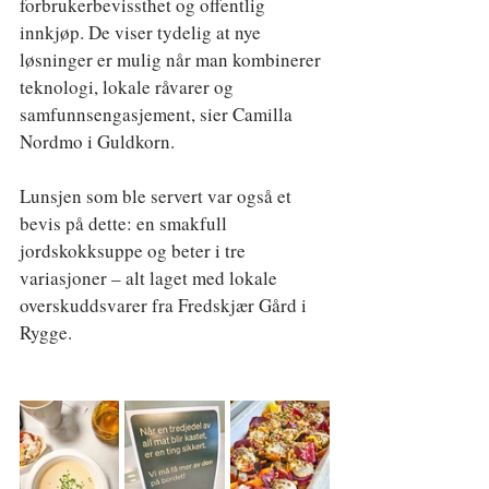
forbrukerbevissthet og offentlig 
innkjøp. De viser tydelig at nye 
løsninger er mulig når man kombinerer 
teknologi, lokale råvarer og 
samfunnsengasjement, sier Camilla 
Nordmo i Guldkorn.
Lunsjen som ble servert var også et 
bevis på dette: en smakfull 
jordskokksuppe og beter i tre 
variasjoner – alt laget med lokale 
overskuddsvarer fra Fredskjær Gård i 
Rygge.