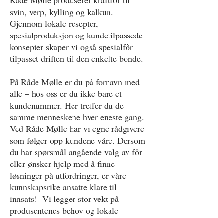
Råde Mølle produserer kraftfôr til
svin, verp, kylling og kalkun.
Gjennom lokale resepter,
spesialproduksjon og kundetilpassede
konsepter skaper vi også spesialfôr
tilpasset driften til den enkelte bonde.
På Råde Mølle er du på fornavn med
alle – hos oss er du ikke bare et
kundenummer. Her treffer du de
samme menneskene hver eneste gang.
Ved Råde Mølle har vi egne rådgivere
som følger opp kundene våre. Dersom
du har spørsmål angående valg av fôr
eller ønsker hjelp med å finne
løsninger på utfordringer, er våre
kunnskapsrike ansatte klare til
innsats! Vi legger stor vekt på
produsentenes behov og lokale