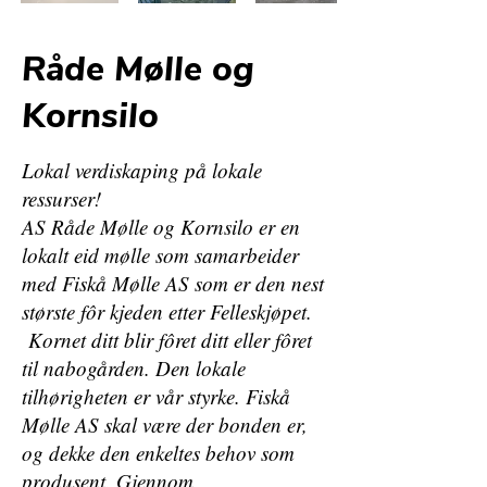
Råde Mølle og
Kornsilo
Lokal verdiskaping på lokale
ressurser!
AS Råde Mølle og Kornsilo er en
lokalt eid mølle som samarbeider
med Fiskå Mølle AS som er den nest
største fôr kjeden etter Felleskjøpet.
Kornet ditt blir fôret ditt eller fôret
til nabogården. Den lokale
tilhørigheten er vår styrke. Fiskå
Mølle AS skal være der bonden er,
og dekke den enkeltes behov som
produsent. Gjennom