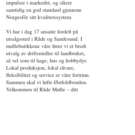
impulser i markedet, og sikrer
samtidig en god standard gjennom
Norgesfôr sitt kvalitetssystem.
Vi har i dag 17 ansatte fordelt på
utsalgssted i Råde og Sandesund. I
møllebutikkene våre fører vi et bredt
utvalg av driftsmidler til landbruket,
så vel som til hage, hus og hobbydyr.
Lokal produksjon, lokal råvare,
fleksibilitet og service er våre fortrinn.
Sammen skal vi løfte Østfoldbonden.
Velkommen til Råde Mølle – ditt
lokale valg.
Kontakt