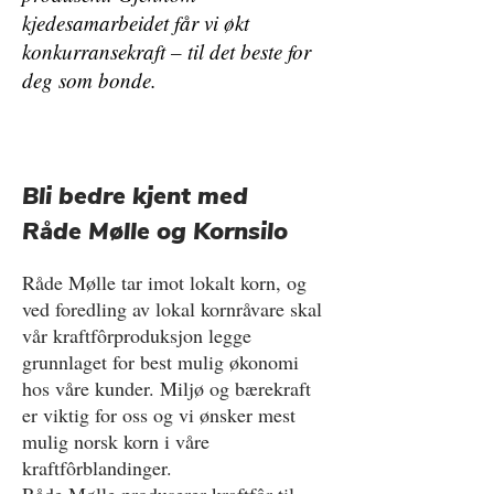
kjedesamarbeidet får vi økt
konkurransekraft – til det beste for
deg som bonde.
Bli bedre kjent med
Råde Mølle og Kornsilo
Råde Mølle tar imot lokalt korn, og
ved foredling av lokal kornråvare skal
vår kraftfôrproduksjon legge
grunnlaget for best mulig økonomi
hos våre kunder. Miljø og bærekraft
er viktig for oss og vi ønsker mest
mulig norsk korn i våre
kraftfôrblandinger.