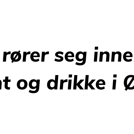
rører seg inne
t og drikke i 