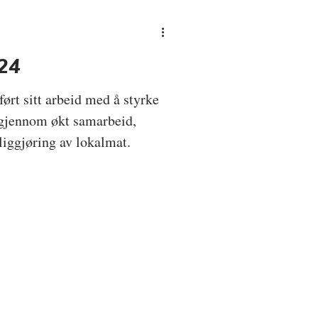
24
ørt sitt arbeid med å styrke
gjennom økt samarbeid,
iggjøring av lokalmat.